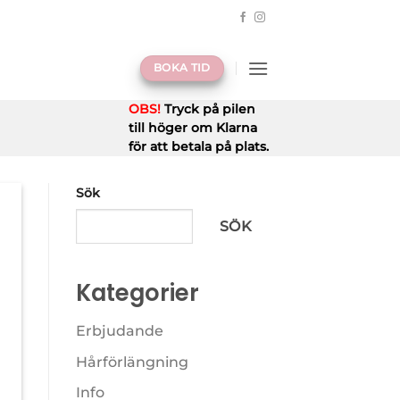
BOKA TID
OBS!
Tryck på pilen
till höger om Klarna
för att betala på plats.
Sök
SÖK
Kategorier
Erbjudande
Hårförlängning
Info