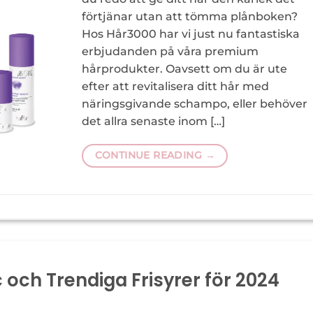
förtjänar utan att tömma plånboken?
Hos Hår3000 har vi just nu fantastiska
erbjudanden på våra premium
hårprodukter. Oavsett om du är ute
efter att revitalisera ditt hår med
näringsgivande schampo, eller behöver
det allra senaste inom […]
CONTINUE READING
→
ic och Trendiga Frisyrer för 2024