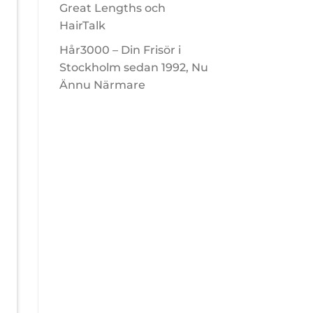
Great Lengths och
HairTalk
Hår3000 – Din Frisör i
Stockholm sedan 1992, Nu
Ännu Närmare