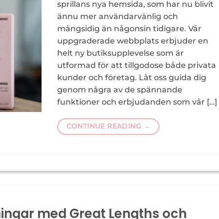
sprillans nya hemsida, som har nu blivit
ännu mer användarvänlig och
mångsidig än någonsin tidigare. Vår
uppgraderade webbplats erbjuder en
helt ny butiksupplevelse som är
utformad för att tillgodose både privata
kunder och företag. Låt oss guida dig
genom några av de spännande
funktioner och erbjudanden som vår […]
CONTINUE READING
→
ningar med Great Lengths och