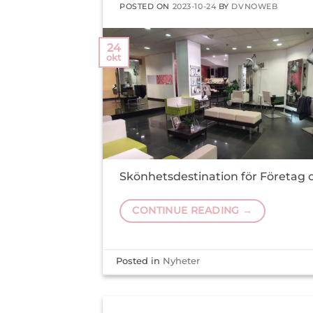
POSTED ON
2023-10-24
BY
DVNOWEB
24
okt
Skönhetsdestination för Företag o
CONTINUE READING
→
Posted in
Nyheter