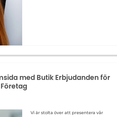
msida med Butik Erbjudanden för
 Företag
Vi är stolta över att presentera vår