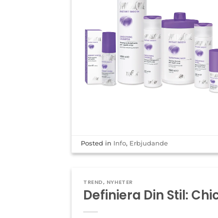
Posted in
Info
,
Erbjudande
TREND
,
NYHETER
Definiera Din Stil: Ch