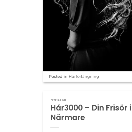
Posted in
Hårförlängning
NYHETER
Hår3000 – Din Frisör
Närmare