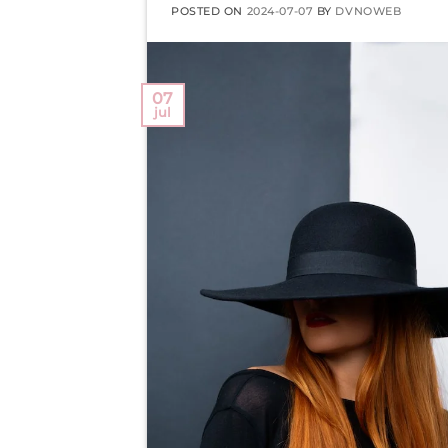
POSTED ON
2024-07-07
BY
DVNOWEB
07
jul