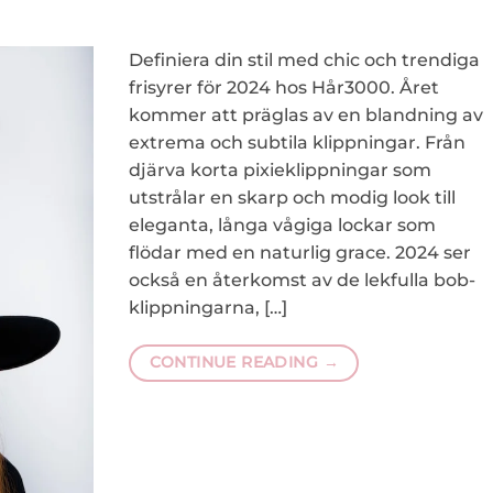
Definiera din stil med chic och trendiga
frisyrer för 2024 hos Hår3000. Året
kommer att präglas av en blandning av
extrema och subtila klippningar. Från
djärva korta pixieklippningar som
utstrålar en skarp och modig look till
eleganta, långa vågiga lockar som
flödar med en naturlig grace. 2024 ser
också en återkomst av de lekfulla bob-
klippningarna, […]
CONTINUE READING
→