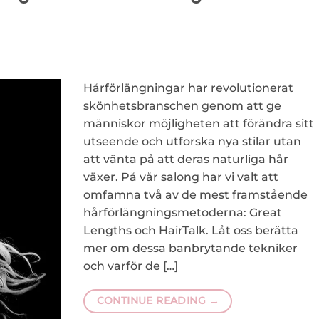
Hårförlängningar har revolutionerat
skönhetsbranschen genom att ge
människor möjligheten att förändra sitt
utseende och utforska nya stilar utan
att vänta på att deras naturliga hår
växer. På vår salong har vi valt att
omfamna två av de mest framstående
hårförlängningsmetoderna: Great
Lengths och HairTalk. Låt oss berätta
mer om dessa banbrytande tekniker
och varför de […]
CONTINUE READING
→