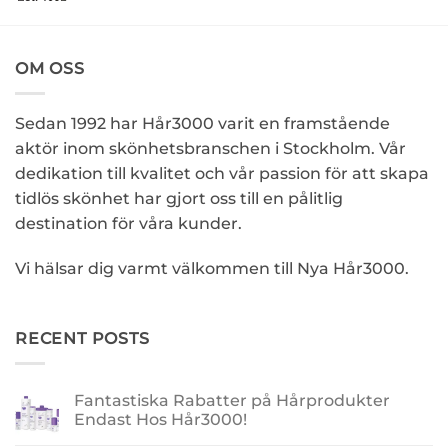
OM OSS
Sedan 1992 har Hår3000 varit en framstående
aktör inom skönhetsbranschen i Stockholm. Vår
dedikation till kvalitet och vår passion för att skapa
tidlös skönhet har gjort oss till en pålitlig
destination för våra kunder.
Vi hälsar dig varmt välkommen till Nya Hår3000.
RECENT POSTS
Fantastiska Rabatter på Hårprodukter
Endast Hos Hår3000!
Inga