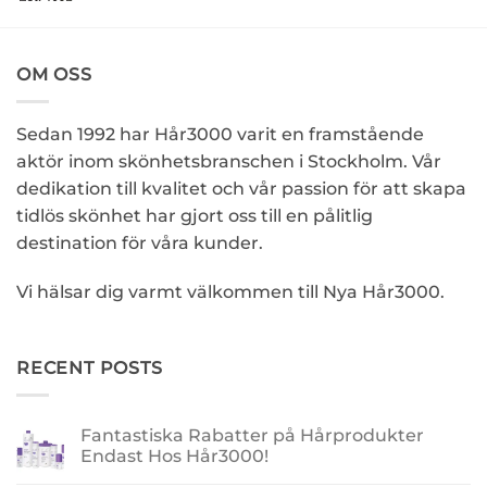
OM OSS
Sedan 1992 har Hår3000 varit en framstående
aktör inom skönhetsbranschen i Stockholm. Vår
dedikation till kvalitet och vår passion för att skapa
tidlös skönhet har gjort oss till en pålitlig
destination för våra kunder.
Vi hälsar dig varmt välkommen till Nya Hår3000.
RECENT POSTS
Fantastiska Rabatter på Hårprodukter
Endast Hos Hår3000!
Inga