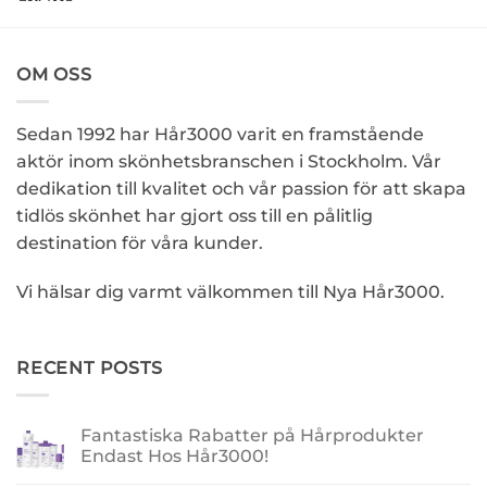
OM OSS
Sedan 1992 har Hår3000 varit en framstående
aktör inom skönhetsbranschen i Stockholm. Vår
dedikation till kvalitet och vår passion för att skapa
tidlös skönhet har gjort oss till en pålitlig
destination för våra kunder.
Vi hälsar dig varmt välkommen till Nya Hår3000.
RECENT POSTS
Fantastiska Rabatter på Hårprodukter
Endast Hos Hår3000!
Inga