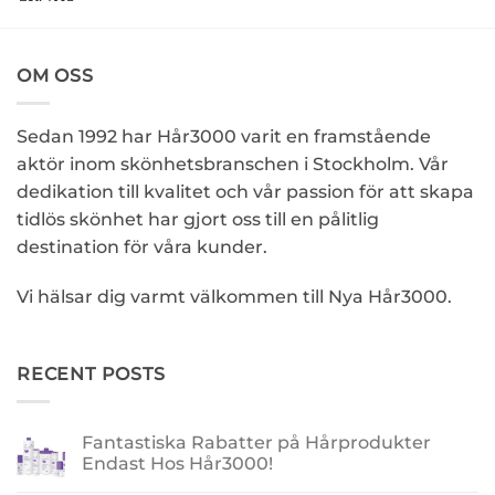
OM OSS
Sedan 1992 har Hår3000 varit en framstående
aktör inom skönhetsbranschen i Stockholm. Vår
dedikation till kvalitet och vår passion för att skapa
tidlös skönhet har gjort oss till en pålitlig
destination för våra kunder.
Vi hälsar dig varmt välkommen till Nya Hår3000.
RECENT POSTS
Fantastiska Rabatter på Hårprodukter
Endast Hos Hår3000!
Inga